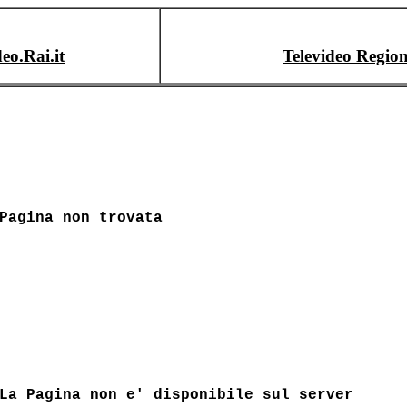
deo.Rai.it
Televideo Region
Pagina non trovata
La Pagina non e' disponibile sul server