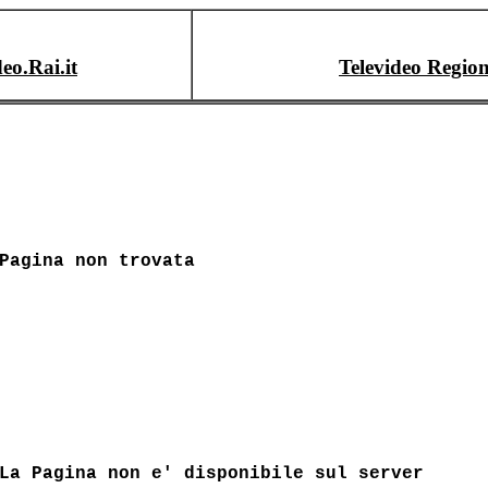
deo.Rai.it
Televideo Region
Pagina non trovata
La Pagina non e' disponibile sul server