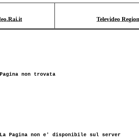
deo.Rai.it
Televideo Region
Pagina non trovata
La Pagina non e' disponibile sul server