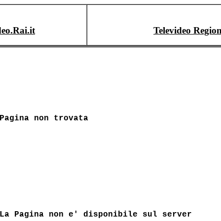
deo.Rai.it
Televideo Region
Pagina non trovata
La Pagina non e' disponibile sul server