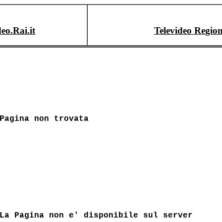
deo.Rai.it
Televideo Region
Pagina non trovata
La Pagina non e' disponibile sul server