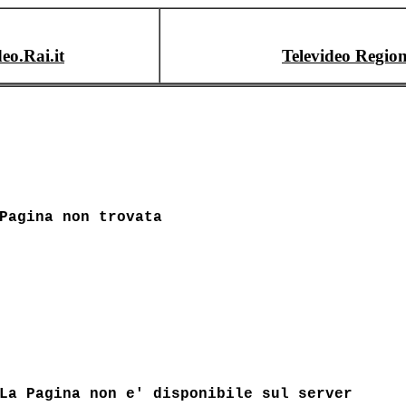
deo.Rai.it
Televideo Region
Pagina non trovata
La Pagina non e' disponibile sul server