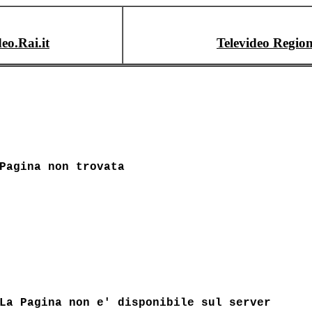
deo.Rai.it
Televideo Region
Pagina non trovata
La Pagina non e' disponibile sul server