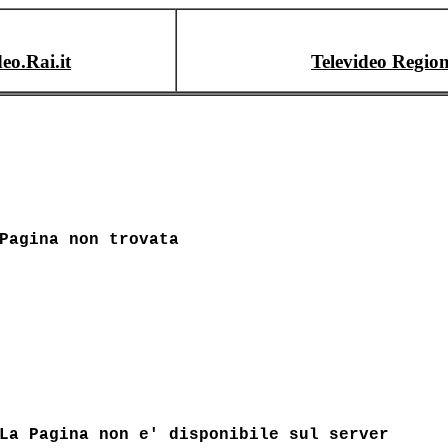
deo.Rai.it
Televideo Region
Pagina non trovata
La Pagina non e' disponibile sul server