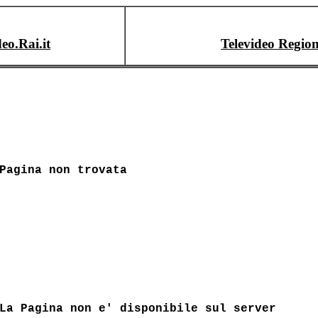
deo.Rai.it
Televideo Region
Pagina non trovata
La Pagina non e' disponibile sul server