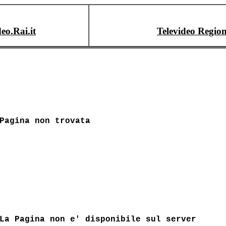
deo.Rai.it
Televideo Region
Pagina non trovata
La Pagina non e' disponibile sul server