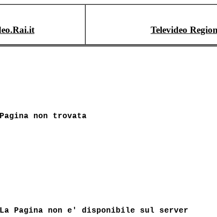
deo.Rai.it
Televideo Region
Pagina non trovata
La Pagina non e' disponibile sul server