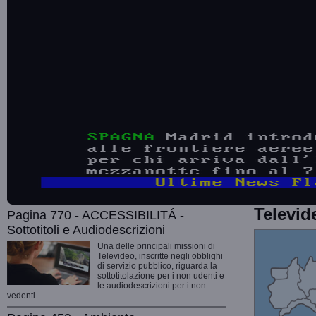
Televid
Pagina 770 - ACCESSIBILITÁ -
Sottotitoli e Audiodescrizioni
Una delle principali missioni di
Televideo, inscritte negli obblighi
di servizio pubblico, riguarda la
sottotitolazione per i non udenti e
le audiodescrizioni per i non
vedenti.