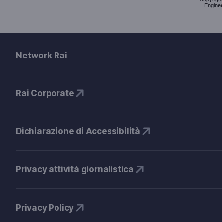
Enginee