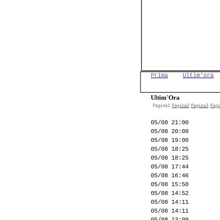
Prima
Ultim'ora
Ultim'Ora
Pagina1
Pagina2
Pagina3
Pagi
05/08 21:00
05/08 20:08
05/08 19:00
05/08 18:25
05/08 18:25
05/08 17:44
05/08 16:46
05/08 15:50
05/08 14:52
05/08 14:11
05/08 14:11