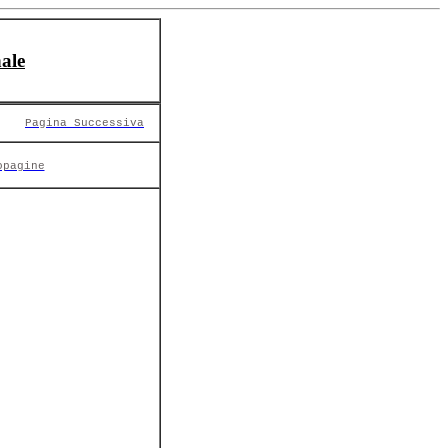
ale
Pagina Successiva
opagine