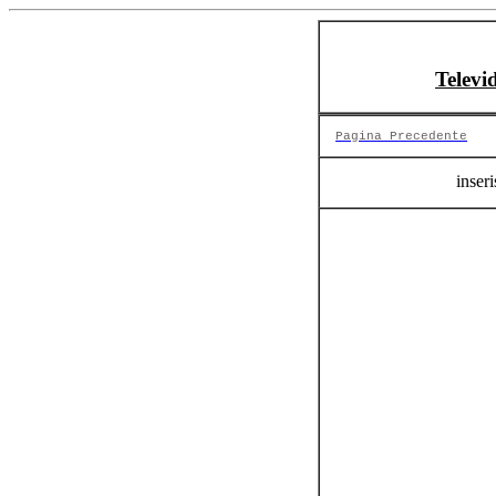
Televi
Pagina Precedente
inseri