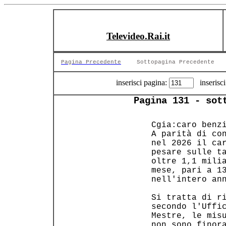
Televideo.Rai.it
Pagina Precedente
Sottopagina Precedente
inserisci pagina:
inserisci
Pagina 131 - sot
 Cgia:caro benzi
 A parità di con
 nel 2026 il car
 pesare sulle ta
 oltre 1,1 milia
 mese, pari a 13
 nell'intero ann
 Si tratta di ri
 secondo l'Uffic
 Mestre, le misu
 non sono finora