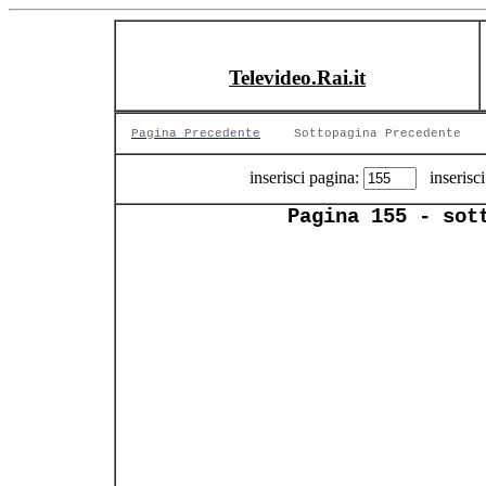
Televideo.Rai.it
Pagina Precedente
Sottopagina Precedente
inserisci pagina:
inserisci
Pagina 155 - sot