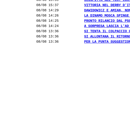
08/08 15:39
SCONFITTA NEL TEST CON
08/08 15:37
VITTORIA NEL DERBY D'I
08/08 14:29
DAWIDOWICZ E AMIAN, NO
08/08 14:26
LA DINAMO MOSCA SPINGE
08/08 14:25
PRONTO RILANCIO DAL PS
08/08 14:24
A SORPRESA LASCIA L'AD
08/08 13:36
SI TENTA IL COLPACCIO 
08/08 13:36
SI ALLONTANA IL RITORN
08/08 13:36
PER LA PUNTA SUGGESTIO