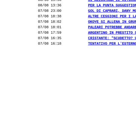
08/08 13:36
SI ALLONTANA IL RITORN
08/08 13:36
PER LA PUNTA SUGGESTIO
07/08 23:00
GOL DI CAPRARI, DANY M
07/08 18:38
ALTRE CESSIONI PER I L
07/08 18:02
OKOYE SI ALLENA IN GRU
07/08 18:01
PALEARI POTREBBE ANDAR
07/08 17:59
ARGENTINO IN PRESTITO 
07/08 16:35
CRISTANTE: "SCUDETTO? 
07/08 16:18
TENTATIVO PER L'ESTERN