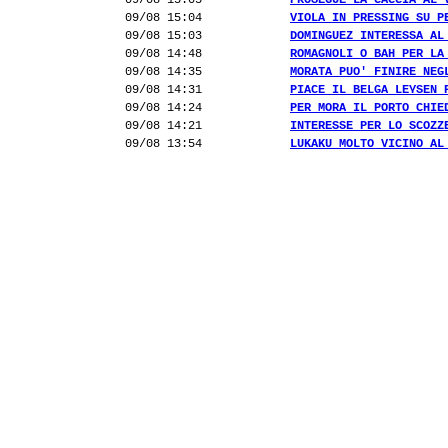
09/08 15:05
PROSEGUE LA CACCIA AL 
09/08 15:04
VIOLA IN PRESSING SU P
09/08 15:03
DOMINGUEZ INTERESSA AL
09/08 14:48
ROMAGNOLI O BAH PER LA
09/08 14:35
MORATA PUO' FINIRE NEG
09/08 14:31
PIACE IL BELGA LEYSEN 
09/08 14:24
PER MORA IL PORTO CHIE
09/08 14:21
INTERESSE PER LO SCOZZ
09/08 13:54
LUKAKU MOLTO VICINO AL