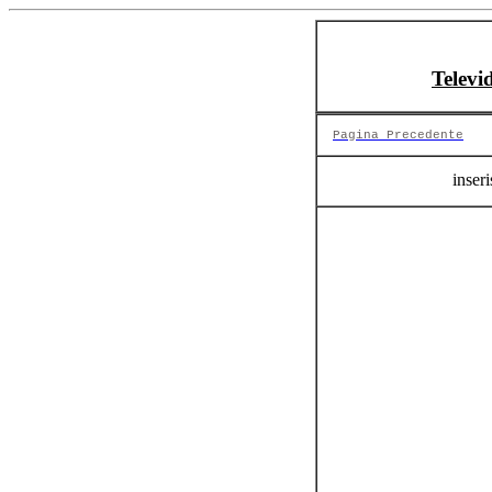
Televi
Pagina Precedente
inseri