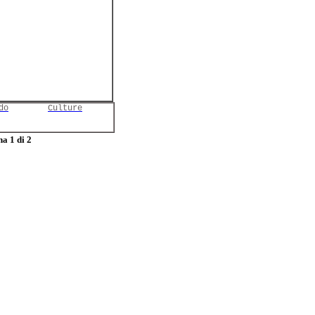
do
Culture
a 1 di 2