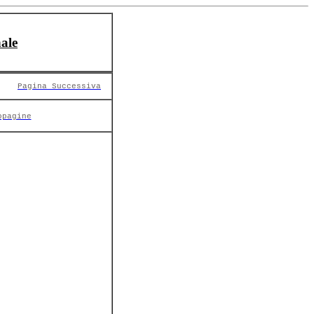
ale
Pagina Successiva
opagine