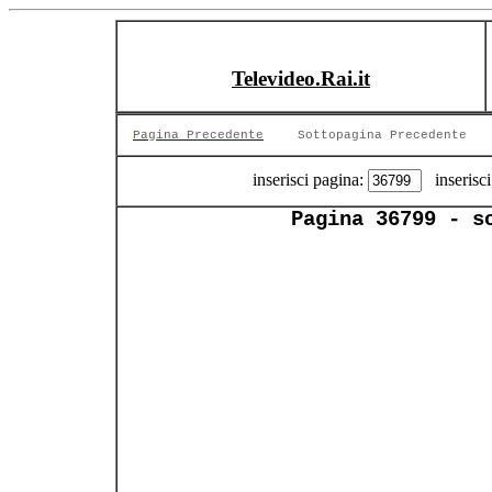
Televideo.Rai.it
Pagina Precedente
Sottopagina Precedente
inserisci pagina:
inserisci
Pagina 36799 - s