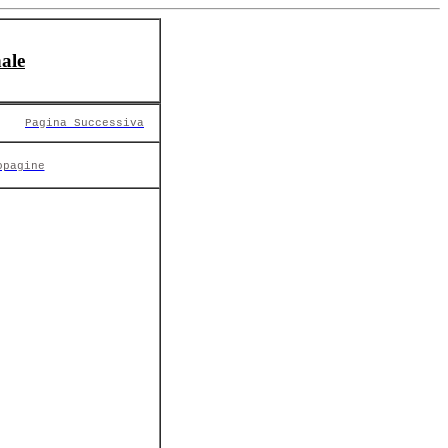
ale
Pagina Successiva
opagine