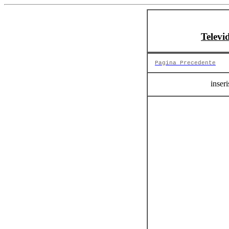
Televi
Pagina Precedente
inseri