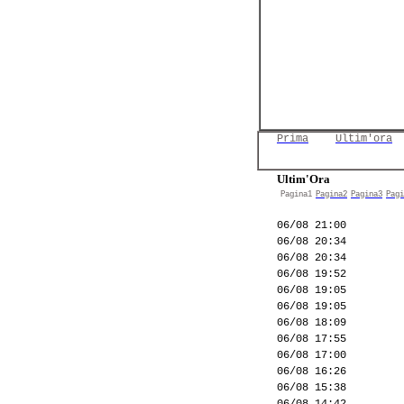
Prima
Ultim'ora
Ultim'Ora
Pagina1
Pagina2
Pagina3
Pagi
06/08 21:00
06/08 20:34
06/08 20:34
06/08 19:52
06/08 19:05
06/08 19:05
06/08 18:09
06/08 17:55
06/08 17:00
06/08 16:26
06/08 15:38