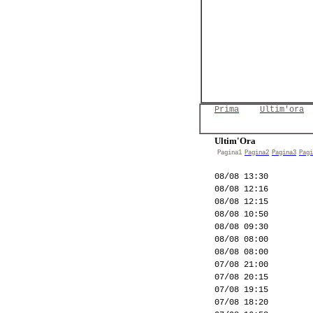
Prima
Ultim'ora
Ultim'Ora
Pagina1
Pagina2
Pagina3
Pagi
08/08 13:30
08/08 12:16
08/08 12:15
08/08 10:50
08/08 09:30
08/08 08:00
08/08 08:00
07/08 21:00
07/08 20:15
07/08 19:15
07/08 18:20