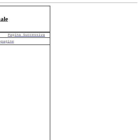
ale
Pagina Successiva
opagine