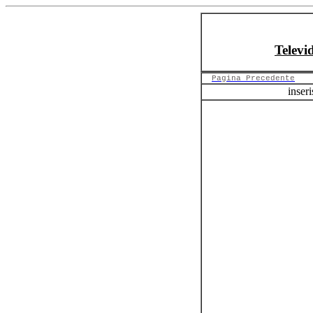
Televi
Pagina Precedente
inseri