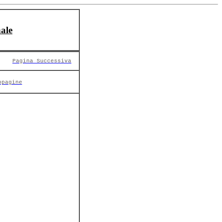
ale
Pagina Successiva
opagine