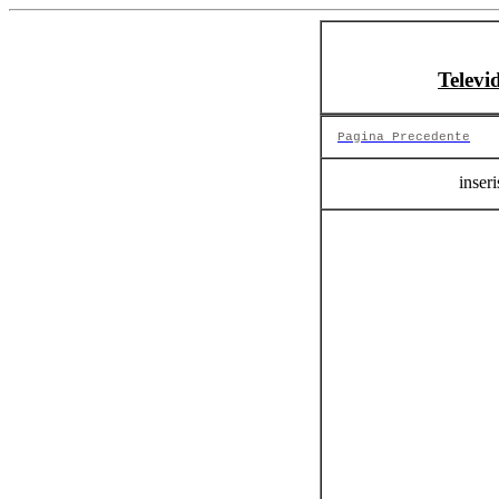
Televi
Pagina Precedente
inseri