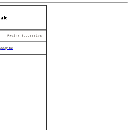
ale
Pagina Successiva
opagine