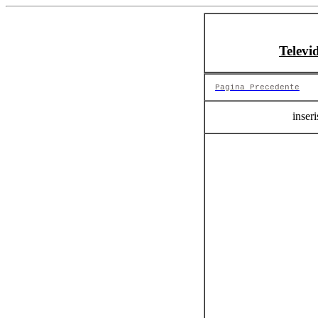
Televi
Pagina Precedente
inseri