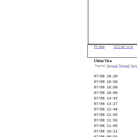
Prima
Ultim'ora
Ultim'Ora
Pagina1
Pagina2
Pagina3
Pagi
07/08 18:20
07/08 16:58
07/08 16:00
07/08 16:00
07/08 14:42
07/08 13:27
07/08 12:48
07/08 11:55
07/08 11:55
07/08 11:00
07/08 10:12