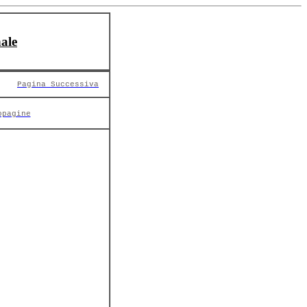
ale
Pagina Successiva
opagine