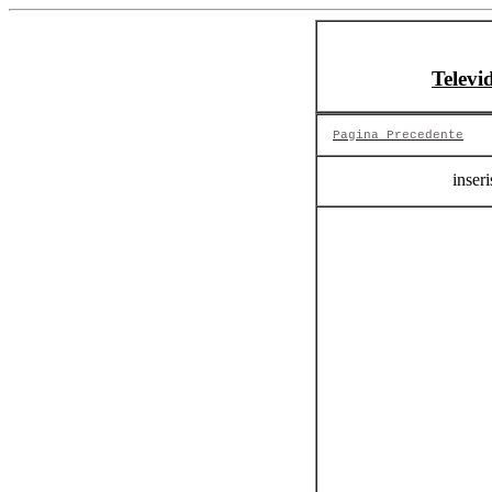
Televi
Pagina Precedente
inseri