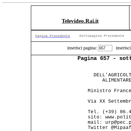
Televideo.Rai.it
Pagina Precedente
Sottopagina Precedente
inserisci pagina:
inserisci
Pagina 657 - sot
   DELL'AGRICOLT
      ALIMENTARE
 Ministro France
 Via XX Settembr
 Tel. (+39) 06.4
 sito: www.polit
 mail: urp@pec.p
 Twitter @Mipaaf