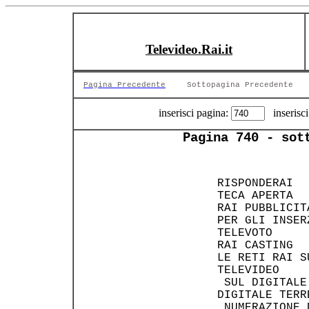
Televideo.Rai.it
Pagina Precedente
Sottopagina Precedente
inserisci pagina:
inserisci
Pagina 740 - sot
 RISPONDERAI  
 TECA APERTA  
 RAI PUBBLICIT
 PER GLI INSER
 TELEVOTO     
 RAI CASTING  
 LE RETI RAI S
 TELEVIDEO    
  SUL DIGITALE
 DIGITALE TERR
  NUMERAZIONE 