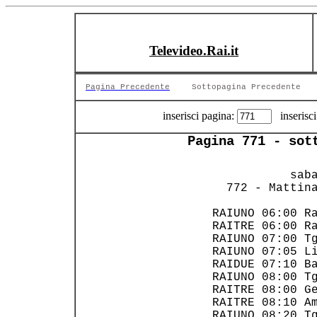
Televideo.Rai.it
Pagina Precedente
Sottopagina Precedente
inserisci pagina:
inserisci
Pagina 771 - sot
            saba
   772 - Mattina
 RAIUNO 06:00 Ra
 RAITRE 06:00 Ra
 RAIUNO 07:00 Tg
 RAIUNO 07:05 Li
 RAIDUE 07:10 Ba
 RAIUNO 08:00 Tg
 RAITRE 08:00 Ge
 RAITRE 08:10 Am
 RAIUNO 08:20 Tg