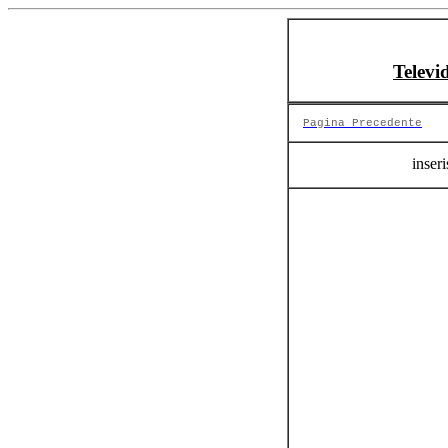
Televi
Pagina Precedente
inseri