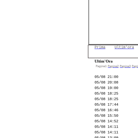
Prima
Ultim'ora
Ultim'Ora
Pagina1
Pagina2
Pagina3
Pagi
05/08 21:00
05/08 20:08
05/08 19:00
05/08 18:25
05/08 18:25
05/08 17:44
05/08 16:46
05/08 15:50
05/08 14:52
05/08 14:11
05/08 14:11