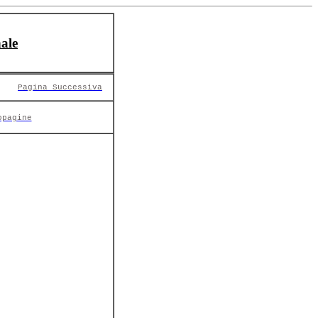
ale
Pagina Successiva
opagine