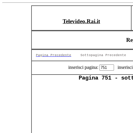
Televideo.Rai.it
Re
Pagina Precedente
Sottopagina Precedente
inserisci pagina:
inserisci
Pagina 751 - sot