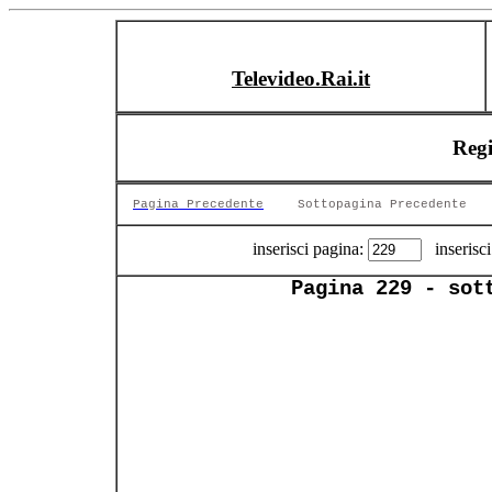
Televideo.Rai.it
Reg
Pagina Precedente
Sottopagina Precedente
inserisci pagina:
inserisci
Pagina 229 - sot