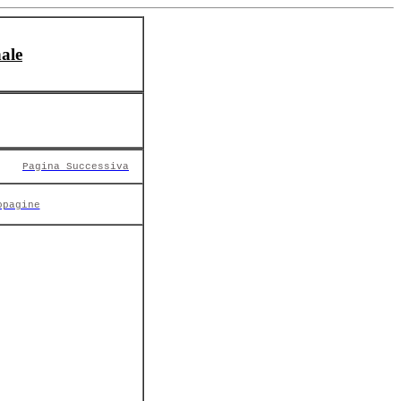
ale
Pagina Successiva
opagine