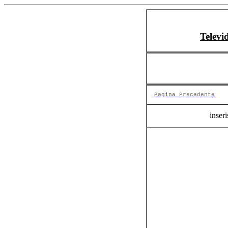
Televi
Pagina Precedente
inseri