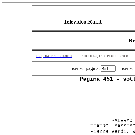
Televideo.Rai.it
Re
Pagina Precedente
Sottopagina Precedente
inserisci pagina:
inserisci
Pagina 451 - sot
                
 PALERMO 
 TEATRO  MASSIMO
 Piazza Verdi, 9