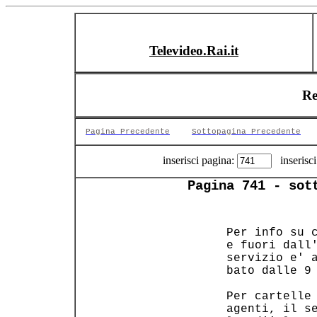
Televideo.Rai.it
Re
Pagina Precedente
Sottopagina Precedente
inserisci pagina:
inserisci
Pagina 741 - sot
   Per info su c
   e fuori dall'
   servizio e' a
   bato dalle 9 
   Per cartelle 
   agenti, il se