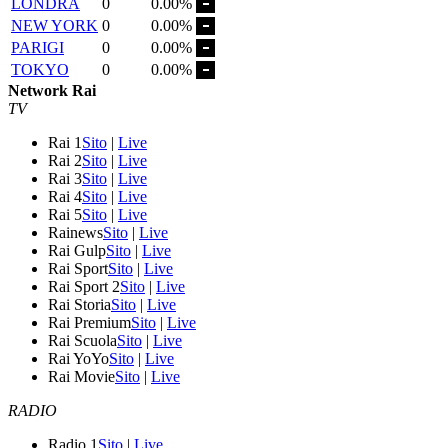
LONDRA
0
0.00%
NEW YORK
0
0.00%
PARIGI
0
0.00%
TOKYO
0
0.00%
Network Rai
TV
Rai 1
Sito
|
Live
Rai 2
Sito
|
Live
Rai 3
Sito
|
Live
Rai 4
Sito
|
Live
Rai 5
Sito
|
Live
Rainews
Sito
|
Live
Rai Gulp
Sito
|
Live
Rai Sport
Sito
|
Live
Rai Sport 2
Sito
|
Live
Rai Storia
Sito
|
Live
Rai Premium
Sito
|
Live
Rai Scuola
Sito
|
Live
Rai YoYo
Sito
|
Live
Rai Movie
Sito
|
Live
RADIO
Radio 1
Sito
|
Live