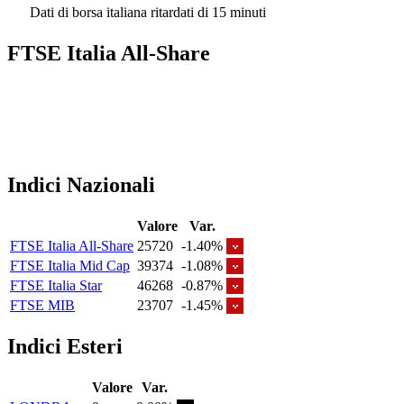
Dati di borsa italiana ritardati di 15 minuti
FTSE Italia All-Share
Indici Nazionali
Valore
Var.
FTSE Italia All-Share
25720
-1.40%
FTSE Italia Mid Cap
39374
-1.08%
FTSE Italia Star
46268
-0.87%
FTSE MIB
23707
-1.45%
Indici Esteri
Valore
Var.