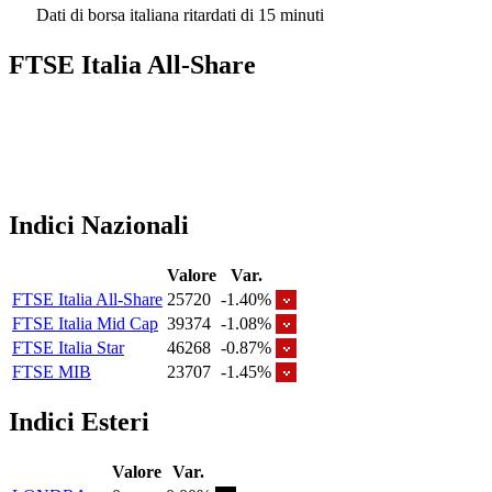
Dati di borsa italiana ritardati di 15 minuti
FTSE Italia All-Share
Indici Nazionali
Valore
Var.
FTSE Italia All-Share
25720
-1.40%
FTSE Italia Mid Cap
39374
-1.08%
FTSE Italia Star
46268
-0.87%
FTSE MIB
23707
-1.45%
Indici Esteri
Valore
Var.