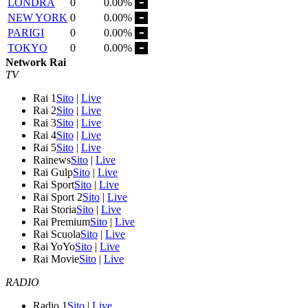
LONDRA
0
0.00%
NEW YORK
0
0.00%
PARIGI
0
0.00%
TOKYO
0
0.00%
Network Rai
TV
Rai 1
Sito
|
Live
Rai 2
Sito
|
Live
Rai 3
Sito
|
Live
Rai 4
Sito
|
Live
Rai 5
Sito
|
Live
Rainews
Sito
|
Live
Rai Gulp
Sito
|
Live
Rai Sport
Sito
|
Live
Rai Sport 2
Sito
|
Live
Rai Storia
Sito
|
Live
Rai Premium
Sito
|
Live
Rai Scuola
Sito
|
Live
Rai YoYo
Sito
|
Live
Rai Movie
Sito
|
Live
RADIO
Radio 1
Sito
|
Live