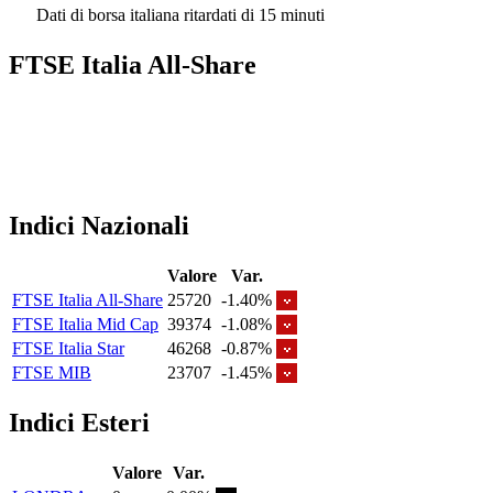
Dati di borsa italiana ritardati di 15 minuti
FTSE Italia All-Share
Indici Nazionali
Valore
Var.
FTSE Italia All-Share
25720
-1.40%
FTSE Italia Mid Cap
39374
-1.08%
FTSE Italia Star
46268
-0.87%
FTSE MIB
23707
-1.45%
Indici Esteri
Valore
Var.