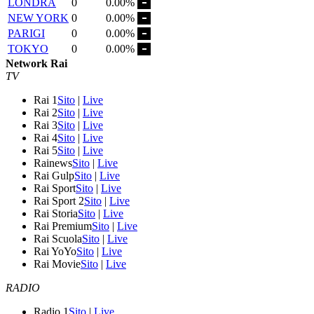
LONDRA
0
0.00%
NEW YORK
0
0.00%
PARIGI
0
0.00%
TOKYO
0
0.00%
Network Rai
TV
Rai 1
Sito
|
Live
Rai 2
Sito
|
Live
Rai 3
Sito
|
Live
Rai 4
Sito
|
Live
Rai 5
Sito
|
Live
Rainews
Sito
|
Live
Rai Gulp
Sito
|
Live
Rai Sport
Sito
|
Live
Rai Sport 2
Sito
|
Live
Rai Storia
Sito
|
Live
Rai Premium
Sito
|
Live
Rai Scuola
Sito
|
Live
Rai YoYo
Sito
|
Live
Rai Movie
Sito
|
Live
RADIO
Radio 1
Sito
|
Live