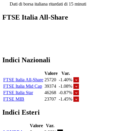
Dati di borsa italiana ritardati di 15 minuti
FTSE Italia All-Share
Indici Nazionali
Valore
Var.
FTSE Italia All-Share
25720
-1.40%
FTSE Italia Mid Cap
39374
-1.08%
FTSE Italia Star
46268
-0.87%
FTSE MIB
23707
-1.45%
Indici Esteri
Valore
Var.