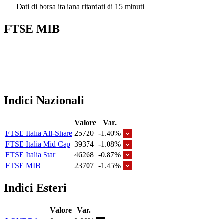
Dati di borsa italiana ritardati di 15 minuti
FTSE MIB
Indici Nazionali
Valore
Var.
FTSE Italia All-Share
25720
-1.40%
FTSE Italia Mid Cap
39374
-1.08%
FTSE Italia Star
46268
-0.87%
FTSE MIB
23707
-1.45%
Indici Esteri
Valore
Var.