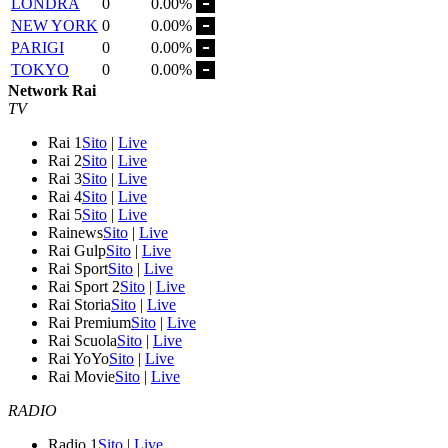
LONDRA
0
0.00%
NEW YORK
0
0.00%
PARIGI
0
0.00%
TOKYO
0
0.00%
Network Rai
TV
Rai 1
Sito
|
Live
Rai 2
Sito
|
Live
Rai 3
Sito
|
Live
Rai 4
Sito
|
Live
Rai 5
Sito
|
Live
Rainews
Sito
|
Live
Rai Gulp
Sito
|
Live
Rai Sport
Sito
|
Live
Rai Sport 2
Sito
|
Live
Rai Storia
Sito
|
Live
Rai Premium
Sito
|
Live
Rai Scuola
Sito
|
Live
Rai YoYo
Sito
|
Live
Rai Movie
Sito
|
Live
RADIO
Radio 1
Sito
|
Live