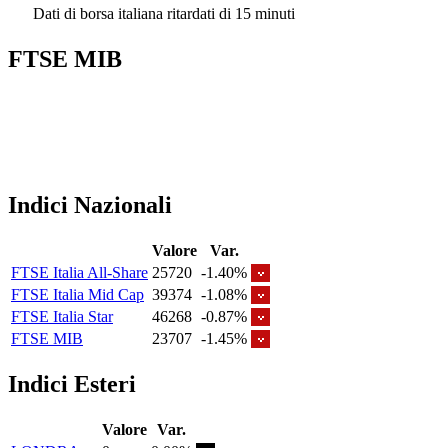
Dati di borsa italiana ritardati di 15 minuti
FTSE MIB
Indici Nazionali
Valore
Var.
FTSE Italia All-Share
25720
-1.40%
FTSE Italia Mid Cap
39374
-1.08%
FTSE Italia Star
46268
-0.87%
FTSE MIB
23707
-1.45%
Indici Esteri
Valore
Var.