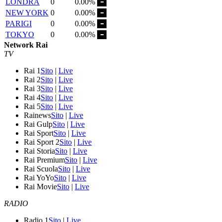
LONDRA
0
0.00%
NEW YORK
0
0.00%
PARIGI
0
0.00%
TOKYO
0
0.00%
Network Rai
TV
Rai 1
Sito
|
Live
Rai 2
Sito
|
Live
Rai 3
Sito
|
Live
Rai 4
Sito
|
Live
Rai 5
Sito
|
Live
Rainews
Sito
|
Live
Rai Gulp
Sito
|
Live
Rai Sport
Sito
|
Live
Rai Sport 2
Sito
|
Live
Rai Storia
Sito
|
Live
Rai Premium
Sito
|
Live
Rai Scuola
Sito
|
Live
Rai YoYo
Sito
|
Live
Rai Movie
Sito
|
Live
RADIO
Radio 1
Sito
|
Live