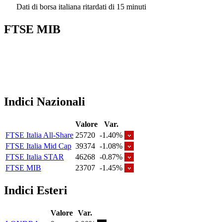
Dati di borsa italiana ritardati di 15 minuti
FTSE MIB
Indici Nazionali
Valore
Var.
FTSE Italia All-Share
25720
-1.40%
FTSE Italia Mid Cap
39374
-1.08%
FTSE Italia STAR
46268
-0.87%
FTSE MIB
23707
-1.45%
Indici Esteri
Valore
Var.