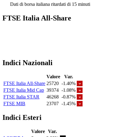
Dati di borsa italiana ritardati di 15 minuti
FTSE Italia All-Share
Indici Nazionali
Valore
Var.
FTSE Italia All-Share
25720
-1.40%
FTSE Italia Mid Cap
39374
-1.08%
FTSE Italia STAR
46268
-0.87%
FTSE MIB
23707
-1.45%
Indici Esteri
Valore
Var.