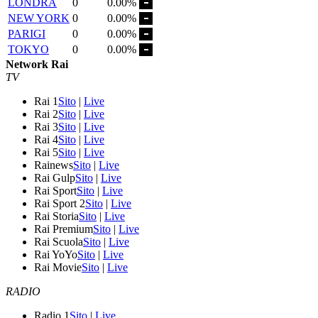
LONDRA
0
0.00%
NEW YORK
0
0.00%
PARIGI
0
0.00%
TOKYO
0
0.00%
Network Rai
TV
Rai 1
Sito
|
Live
Rai 2
Sito
|
Live
Rai 3
Sito
|
Live
Rai 4
Sito
|
Live
Rai 5
Sito
|
Live
Rainews
Sito
|
Live
Rai Gulp
Sito
|
Live
Rai Sport
Sito
|
Live
Rai Sport 2
Sito
|
Live
Rai Storia
Sito
|
Live
Rai Premium
Sito
|
Live
Rai Scuola
Sito
|
Live
Rai YoYo
Sito
|
Live
Rai Movie
Sito
|
Live
RADIO
Radio 1
Sito
|
Live