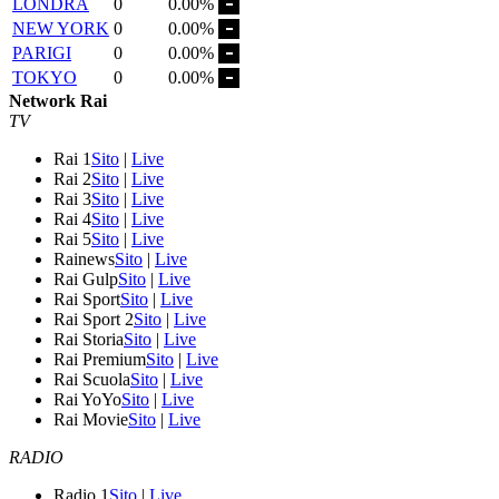
LONDRA
0
0.00%
NEW YORK
0
0.00%
PARIGI
0
0.00%
TOKYO
0
0.00%
Network Rai
TV
Rai 1
Sito
|
Live
Rai 2
Sito
|
Live
Rai 3
Sito
|
Live
Rai 4
Sito
|
Live
Rai 5
Sito
|
Live
Rainews
Sito
|
Live
Rai Gulp
Sito
|
Live
Rai Sport
Sito
|
Live
Rai Sport 2
Sito
|
Live
Rai Storia
Sito
|
Live
Rai Premium
Sito
|
Live
Rai Scuola
Sito
|
Live
Rai YoYo
Sito
|
Live
Rai Movie
Sito
|
Live
RADIO
Radio 1
Sito
|
Live