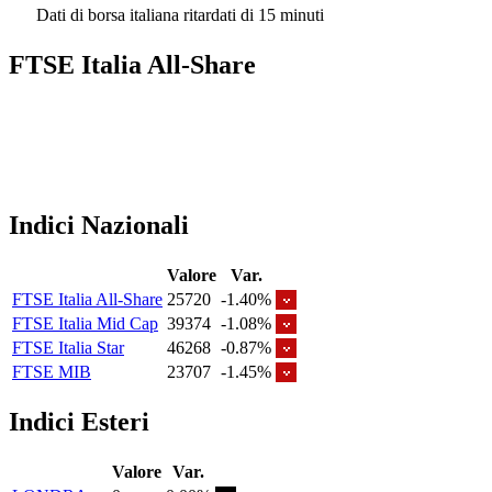
Dati di borsa italiana ritardati di 15 minuti
FTSE Italia All-Share
Indici Nazionali
Valore
Var.
FTSE Italia All-Share
25720
-1.40%
FTSE Italia Mid Cap
39374
-1.08%
FTSE Italia Star
46268
-0.87%
FTSE MIB
23707
-1.45%
Indici Esteri
Valore
Var.