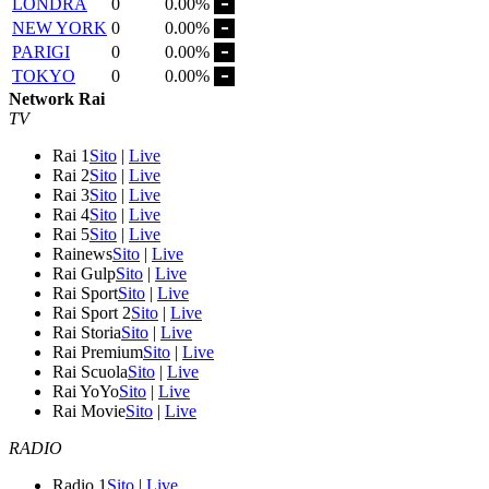
LONDRA
0
0.00%
NEW YORK
0
0.00%
PARIGI
0
0.00%
TOKYO
0
0.00%
Network Rai
TV
Rai 1
Sito
|
Live
Rai 2
Sito
|
Live
Rai 3
Sito
|
Live
Rai 4
Sito
|
Live
Rai 5
Sito
|
Live
Rainews
Sito
|
Live
Rai Gulp
Sito
|
Live
Rai Sport
Sito
|
Live
Rai Sport 2
Sito
|
Live
Rai Storia
Sito
|
Live
Rai Premium
Sito
|
Live
Rai Scuola
Sito
|
Live
Rai YoYo
Sito
|
Live
Rai Movie
Sito
|
Live
RADIO
Radio 1
Sito
|
Live