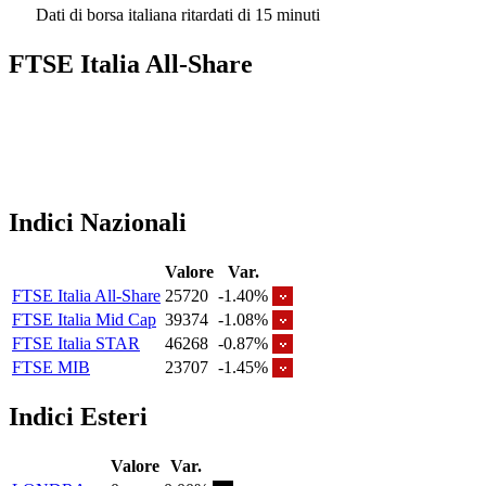
Dati di borsa italiana ritardati di 15 minuti
FTSE Italia All-Share
Indici Nazionali
Valore
Var.
FTSE Italia All-Share
25720
-1.40%
FTSE Italia Mid Cap
39374
-1.08%
FTSE Italia STAR
46268
-0.87%
FTSE MIB
23707
-1.45%
Indici Esteri
Valore
Var.