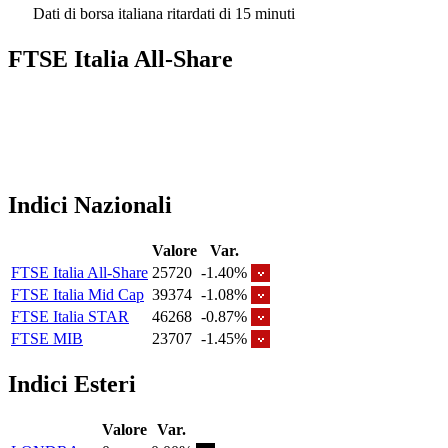
Dati di borsa italiana ritardati di 15 minuti
FTSE Italia All-Share
Indici Nazionali
Valore
Var.
FTSE Italia All-Share
25720
-1.40%
FTSE Italia Mid Cap
39374
-1.08%
FTSE Italia STAR
46268
-0.87%
FTSE MIB
23707
-1.45%
Indici Esteri
Valore
Var.