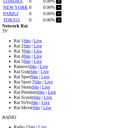
LONDRA
0
0.00%
NEW YORK
0
0.00%
PARIGI
0
0.00%
TOKYO
0
0.00%
Network Rai
TV
Rai 1
Sito
|
Live
Rai 2
Sito
|
Live
Rai 3
Sito
|
Live
Rai 4
Sito
|
Live
Rai 5
Sito
|
Live
Rainews
Sito
|
Live
Rai Gulp
Sito
|
Live
Rai Sport
Sito
|
Live
Rai Sport 2
Sito
|
Live
Rai Storia
Sito
|
Live
Rai Premium
Sito
|
Live
Rai Scuola
Sito
|
Live
Rai YoYo
Sito
|
Live
Rai Movie
Sito
|
Live
RADIO
Radio 1
Sito
|
Live