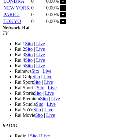
LONDRA
0
0.00%
NEW YORK
0
0.00%
PARIGI
0
0.00%
TOKYO
0
0.00%
Network Rai
TV
Rai 1
Sito
|
Live
Rai 2
Sito
|
Live
Rai 3
Sito
|
Live
Rai 4
Sito
|
Live
Rai 5
Sito
|
Live
Rainews
Sito
|
Live
Rai Gulp
Sito
|
Live
Rai Sport
Sito
|
Live
Rai Sport 2
Sito
|
Live
Rai Storia
Sito
|
Live
Rai Premium
Sito
|
Live
Rai Scuola
Sito
|
Live
Rai YoYo
Sito
|
Live
Rai Movie
Sito
|
Live
RADIO
Radio 1
Sito
|
Live