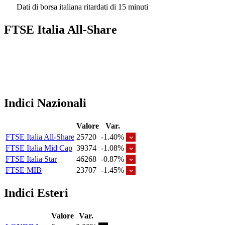
Dati di borsa italiana ritardati di 15 minuti
FTSE Italia All-Share
Indici Nazionali
Valore
Var.
FTSE Italia All-Share
25720
-1.40%
FTSE Italia Mid Cap
39374
-1.08%
FTSE Italia Star
46268
-0.87%
FTSE MIB
23707
-1.45%
Indici Esteri
Valore
Var.