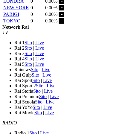
LONDRA
0
0.00%
NEW YORK
0
0.00%
PARIGI
0
0.00%
TOKYO
0
0.00%
Network Rai
TV
Rai 1
Sito
|
Live
Rai 2
Sito
|
Live
Rai 3
Sito
|
Live
Rai 4
Sito
|
Live
Rai 5
Sito
|
Live
Rainews
Sito
|
Live
Rai Gulp
Sito
|
Live
Rai Sport
Sito
|
Live
Rai Sport 2
Sito
|
Live
Rai Storia
Sito
|
Live
Rai Premium
Sito
|
Live
Rai Scuola
Sito
|
Live
Rai YoYo
Sito
|
Live
Rai Movie
Sito
|
Live
RADIO
Radio 1
Sito
|
Live