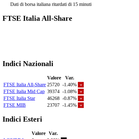
Dati di borsa italiana ritardati di 15 minuti
FTSE Italia All-Share
Indici Nazionali
Valore
Var.
FTSE Italia All-Share
25720
-1.40%
FTSE Italia Mid Cap
39374
-1.08%
FTSE Italia Star
46268
-0.87%
FTSE MIB
23707
-1.45%
Indici Esteri
Valore
Var.