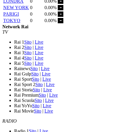
LONDRA
0
0.00%
NEW YORK
0
0.00%
PARIGI
0
0.00%
TOKYO
0
0.00%
Network Rai
TV
Rai 1
Sito
|
Live
Rai 2
Sito
|
Live
Rai 3
Sito
|
Live
Rai 4
Sito
|
Live
Rai 5
Sito
|
Live
Rainews
Sito
|
Live
Rai Gulp
Sito
|
Live
Rai Sport
Sito
|
Live
Rai Sport 2
Sito
|
Live
Rai Storia
Sito
|
Live
Rai Premium
Sito
|
Live
Rai Scuola
Sito
|
Live
Rai YoYo
Sito
|
Live
Rai Movie
Sito
|
Live
RADIO
Radio 1
Sito
|
Live