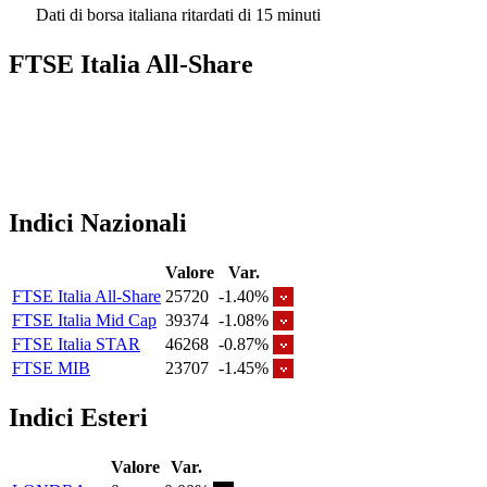
Dati di borsa italiana ritardati di 15 minuti
FTSE Italia All-Share
Indici Nazionali
Valore
Var.
FTSE Italia All-Share
25720
-1.40%
FTSE Italia Mid Cap
39374
-1.08%
FTSE Italia STAR
46268
-0.87%
FTSE MIB
23707
-1.45%
Indici Esteri
Valore
Var.