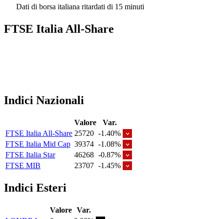
Dati di borsa italiana ritardati di 15 minuti
FTSE Italia All-Share
Indici Nazionali
Valore
Var.
FTSE Italia All-Share
25720
-1.40%
FTSE Italia Mid Cap
39374
-1.08%
FTSE Italia Star
46268
-0.87%
FTSE MIB
23707
-1.45%
Indici Esteri
Valore
Var.