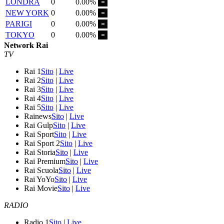
LONDRA
0
0.00%
NEW YORK
0
0.00%
PARIGI
0
0.00%
TOKYO
0
0.00%
Network Rai
TV
Rai 1
Sito
|
Live
Rai 2
Sito
|
Live
Rai 3
Sito
|
Live
Rai 4
Sito
|
Live
Rai 5
Sito
|
Live
Rainews
Sito
|
Live
Rai Gulp
Sito
|
Live
Rai Sport
Sito
|
Live
Rai Sport 2
Sito
|
Live
Rai Storia
Sito
|
Live
Rai Premium
Sito
|
Live
Rai Scuola
Sito
|
Live
Rai YoYo
Sito
|
Live
Rai Movie
Sito
|
Live
RADIO
Radio 1
Sito
|
Live