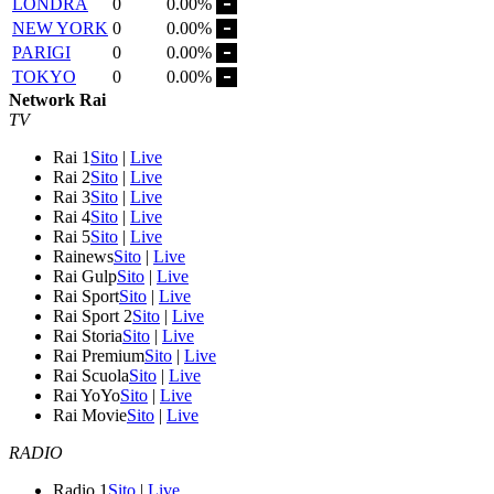
LONDRA
0
0.00%
NEW YORK
0
0.00%
PARIGI
0
0.00%
TOKYO
0
0.00%
Network Rai
TV
Rai 1
Sito
|
Live
Rai 2
Sito
|
Live
Rai 3
Sito
|
Live
Rai 4
Sito
|
Live
Rai 5
Sito
|
Live
Rainews
Sito
|
Live
Rai Gulp
Sito
|
Live
Rai Sport
Sito
|
Live
Rai Sport 2
Sito
|
Live
Rai Storia
Sito
|
Live
Rai Premium
Sito
|
Live
Rai Scuola
Sito
|
Live
Rai YoYo
Sito
|
Live
Rai Movie
Sito
|
Live
RADIO
Radio 1
Sito
|
Live