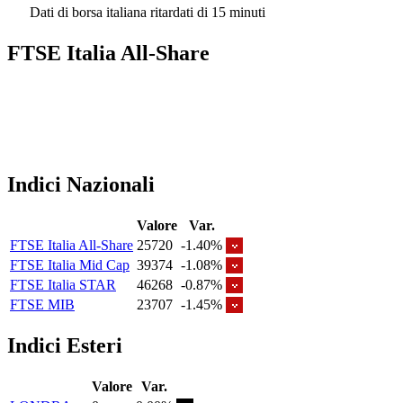
Dati di borsa italiana ritardati di 15 minuti
FTSE Italia All-Share
Indici Nazionali
Valore
Var.
FTSE Italia All-Share
25720
-1.40%
FTSE Italia Mid Cap
39374
-1.08%
FTSE Italia STAR
46268
-0.87%
FTSE MIB
23707
-1.45%
Indici Esteri
Valore
Var.